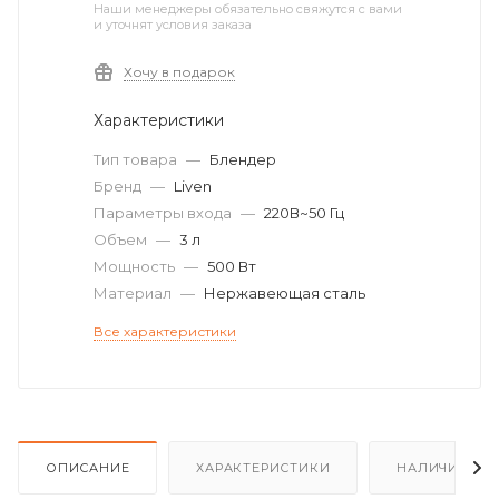
Наши менеджеры обязательно свяжутся с вами
и уточнят условия заказа
Хочу в подарок
Характеристики
Тип товара
—
Блендер
Бренд
—
Liven
Параметры входа
—
220В~50 Гц
Объем
—
3 л
Мощность
—
500 Вт
Материал
—
Нержавеющая сталь
Все характеристики
ОПИСАНИЕ
ХАРАКТЕРИСТИКИ
НАЛИЧИЕ