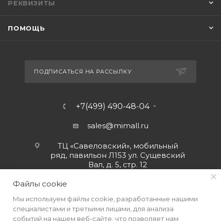
РЕКВИЗИТЫ
ПОМОЩЬ
ПОДПИСАТЬСЯ НА РАССЫЛКУ
+7(499) 490-48-04
sales@mimall.ru
ТЦ «Савеловский», мобильный
ряд, павильон Л153 ул. Сущевский
Вал, д. 5, стр. 12
Файлы cookie
Мы используем файлы cookie, разработанные нашими
специалистами и третьими лицами, для анализа
событий на нашем веб-сайте, что позволяет нам