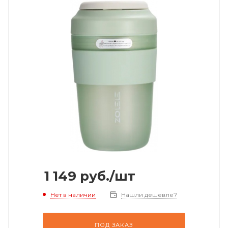
1 149
руб.
/шт
Нет в наличии
Нашли дешевле?
ПОД ЗАКАЗ