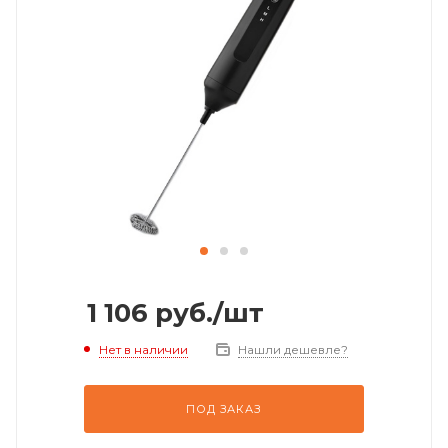
1 106
руб.
/шт
Нет в наличии
Нашли дешевле?
ПОД ЗАКАЗ