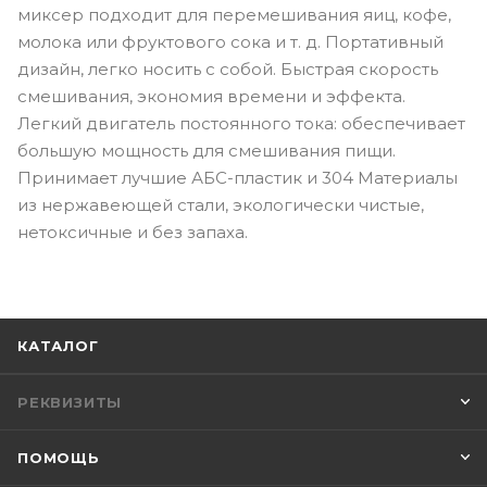
миксер подходит для перемешивания яиц, кофе,
молока или фруктового сока и т. д. Портативный
дизайн, легко носить с собой. Быстрая скорость
смешивания, экономия времени и эффекта.
Легкий двигатель постоянного тока: обеспечивает
большую мощность для смешивания пищи.
Принимает лучшие АБС-пластик и 304 Материалы
из нержавеющей стали, экологически чистые,
нетоксичные и без запаха.
КАТАЛОГ
РЕКВИЗИТЫ
ПОМОЩЬ