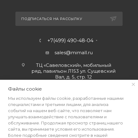
ПОДПИСАТЬСЯ НА РАССЫЛКУ
+7(499) 490-48-04
sales@mimall.ru
ТЦ «Савеловский», мобильный
ряд, павильон Л153 ул. Сущевский
Вал, д. 5, стр. 12
Файлы cookie
Мы используем файлы cookie, разработанные нашими
специалистами и третьими лицами, для анализа
событий на нашем веб-сайте, что позволяет нам
улучшать взаимодействие с пользователями и
обслуживание. Продолжая просмотр страниц нашего
сайта, вы принимаете условия его использования.
Более подробные сведения смотрите в нашей