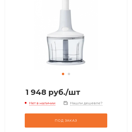
1 948
руб.
/шт
Нет в наличии
Нашли дешевле?
ПОД ЗАКАЗ