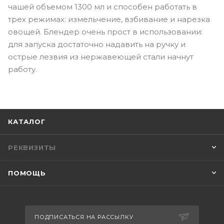
чашей объемом 1300 мл и способен работать в
трех режимах: измельчение, взбивание и нарезка
овощей. Блендер очень прост в использовании:
для запуска достаточно надавить на ручку и
острые лезвия из нержавеющей стали начнут
работу.
КАТАЛОГ
РЕКВИЗИТЫ
ПОМОЩЬ
ПОДПИСАТЬСЯ НА РАССЫЛКУ