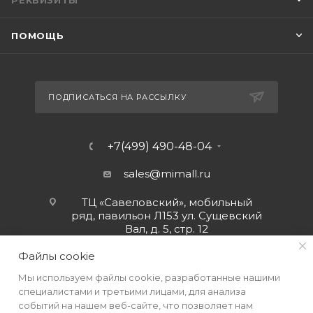
РЕКВИЗИТЫ
ПОМОЩЬ
ПОДПИСАТЬСЯ НА РАССЫЛКУ
+7(499) 490-48-04
sales@mimall.ru
ТЦ «Савеловский», мобильный
ряд, павильон Л153 ул. Сущевский
Вал, д. 5, стр. 12
Файлы cookie
Мы используем файлы cookie, разработанные нашими
специалистами и третьими лицами, для анализа
событий на нашем веб-сайте, что позволяет нам