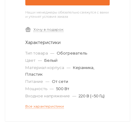
Наши менеджеры обязательно свяжутся с вами
и уточнят условия заказа
Хочу в подарок
Характеристики
Тип товара
—
Обогреватель
Цвет
—
Белый
Материал корпуса
—
Керамика,
Пластик
Питание
—
От сети
Мощность
—
500 Вт
Входное напряжение
—
220 В (~50 Гц)
Все характеристики