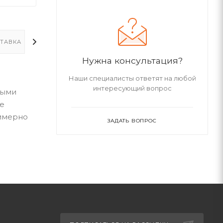
ТАВКА
ДОПОЛНИТЕЛЬНО
Нужна консультация?
Наши специалисты ответят на любой
интересующий вопрос
ными
ое
римерно
ЗАДАТЬ ВОПРОС