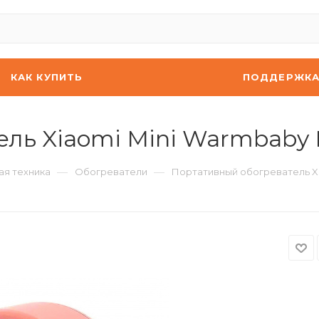
КАК КУПИТЬ
ПОДДЕРЖК
ль Xiaomi Mini Warmbaby H
—
—
ая техника
Обогреватели
Портативный обогреватель Xi