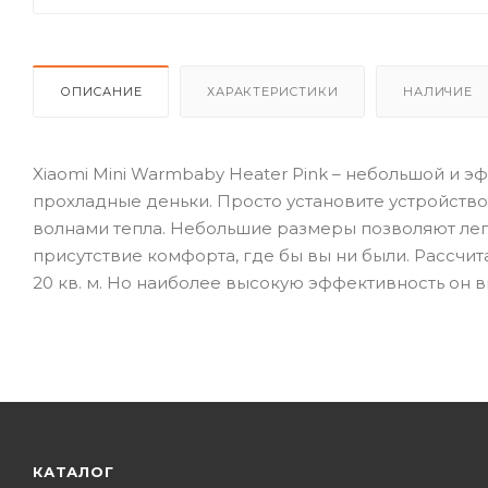
ОПИСАНИЕ
ХАРАКТЕРИСТИКИ
НАЛИЧИЕ
Xiaomi Mini Warmbaby Heater Pink – небольшой и 
прохладные деньки. Просто установите устройство
волнами тепла. Небольшие размеры позволяют лег
присутствие комфорта, где бы вы ни были. Рассч
20 кв. м. Но наиболее высокую эффективность он вы
КАТАЛОГ