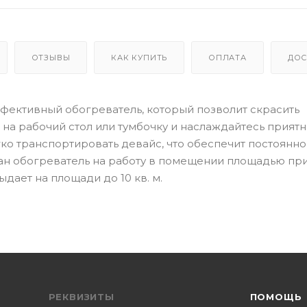
ОТЗЫВЫ
КАК КУПИТЬ
ОПЛАТА
ДОС
эффективный обогреватель, который позволит скрасить
 на рабочий стол или тумбочку и наслаждайтесь прият
ко транспортировать девайс, что обеспечит постоянн
итан обогреватель на работу в помещении площадью п
дает на площади до 10 кв. м.
РЕКВИЗИТЫ
ПОМОЩЬ