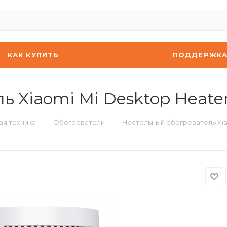
КАК КУПИТЬ
ПОДДЕРЖК
ь Xiaomi Mi Desktop Heat
—
—
ая техника
Обогреватели
Настольный обогреватель Xia