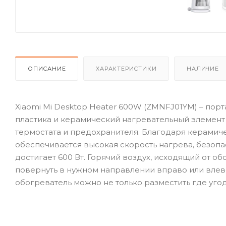
ОПИСАНИЕ
ХАРАКТЕРИСТИКИ
НАЛИЧИЕ
Xiaomi Mi Desktop Heater 600W (ZMNFJ01YM) – пор
пластика и керамический нагревательный элемент
термостата и предохранителя. Благодаря керамич
обеспечивается высокая скорость нагрева, безопа
достигает 600 Вт. Горячий воздух, исходящий от об
повернуть в нужном направлении вправо или влево.
обогреватель можно не только разместить где угодн