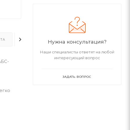
ТА
ДОСТАВКА
ДОПОЛНИТЕЛЬНО
Нужна консультация?
Наши специалисты ответят на любой
интересующий вопрос
АБС-
ЗАДАТЬ ВОПРОС
легко