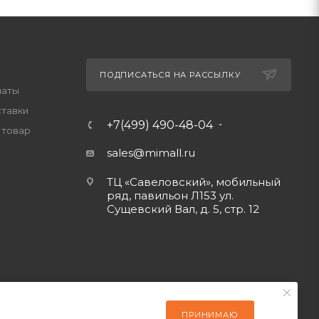
ПОДПИСАТЬСЯ НА РАССЫЛКУ
латы
ставки
+7(499) 490-48-04
 товар
sales@mimall.ru
ТЦ «Савеловский», мобильный
ряд, павильон Л153 ул.
Сущевский Вал, д. 5, стр. 12
ПРИНИМАЮ