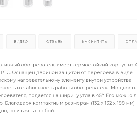
ВИДЕО
ОТЗЫВЫ
КАК КУПИТЬ
ОПЛА
тативный обогреватель имеет термостойкий корпус из 
 РТС. Оснащен двойной защитой от перегрева в виде
ескому нагревательному элементу внутри устройства
сность и стабильность работы обогревателя. Мощность
огревателя, подается на ширину угла в 45°. Его можно 
 Благодаря компактным размерам (132 х 132 х 188 мм)
о, но и взять с собой.