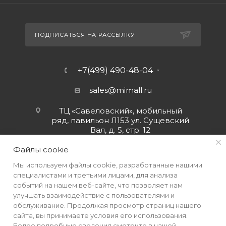
ПОДПИСАТЬСЯ НА РАССЫЛКУ
+7(499) 490-48-04
sales@mimall.ru
ТЦ «Савеловский», мобильный
ряд, павильон Л153 ул. Сущевский
Вал, д. 5, стр. 12
Файлы cookie
Мы используем файлы cookie, разработанные нашими
специалистами и третьими лицами, для анализа
событий на нашем веб-сайте, что позволяет нам
улучшать взаимодействие с пользователями и
обслуживание. Продолжая просмотр страниц нашего
сайта, вы принимаете условия его использования.
Более подробные сведения смотрите в нашей