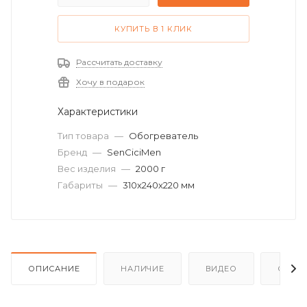
КУПИТЬ В 1 КЛИК
Рассчитать доставку
Хочу в подарок
Характеристики
Тип товара
—
Обогреватель
Бренд
—
SenCiciMen
Вес изделия
—
2000 г
Габариты
—
310х240х220 мм
ОПИСАНИЕ
НАЛИЧИЕ
ВИДЕО
ОТЗЫ