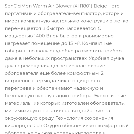
SenCiciMen Warm Air Blower (XH1801) Beige – это
портативный обогреватель-вентилятор, который
имеет компактную настольную конструкцию, легко
перемещается и быстро нагревается. С
мощностью 1400 Вт он быстро и равномерно
нагревает помещение до 15 м². Компактные
габариты позволяют удобно разместить прибор
даже в небольших пространствах. Удобная ручка
для перемещения делает использование
обогревателя еще более комфортным. 2
встроенных термодатчика защищают от
перегрева и обеспечивают надежную и
безопасную эксплуатацию прибора. Экологичные
материалы, из которых изготовлен обогреватель,
минимизируют негативное воздействие на
окружающую среду. Технология сохранения
кислорода Rich Oxygen обеспечивает комфортный
обогрев, не снижая уровень кислорода и