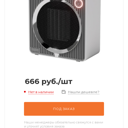
666
руб.
/шт
Нет в наличии
Нашли дешевле?
ПОД ЗАКАЗ
Наши менеджеры обязательно свяжутся с вами
и уточнят условия заказа