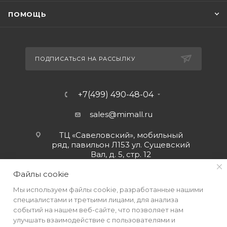
ПОМОЩЬ
ПОДПИСАТЬСЯ НА РАССЫЛКУ
+7(499) 490-48-04
sales@mimall.ru
ТЦ «Савеловский», мобильный
ряд, павильон Л153 ул. Сущевский
Вал, д. 5, стр. 12
Файлы cookie
Мы используем файлы cookie, разработанные нашими
специалистами и третьими лицами, для анализа
событий на нашем веб-сайте, что позволяет нам
улучшать взаимодействие с пользователями и