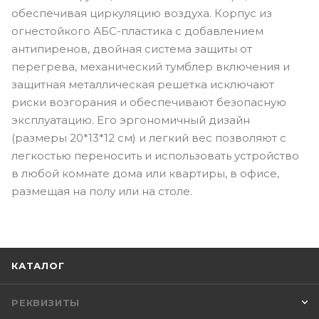
обеспечивая циркуляцию воздуха. Корпус из
огнестойкого АБС-пластика с добавлением
антипиренов, двойная система защиты от
перегрева, механический тумблер включения и
защитная металлическая решетка исключают
риски возгорания и обеспечивают безопасную
эксплуатацию. Его эргономичный дизайн
(размеры 20*13*12 см) и легкий вес позволяют с
легкостью переносить и использовать устройство
в любой комнате дома или квартиры, в офисе,
размещая на полу или на столе.
КАТАЛОГ
РЕКВИЗИТЫ