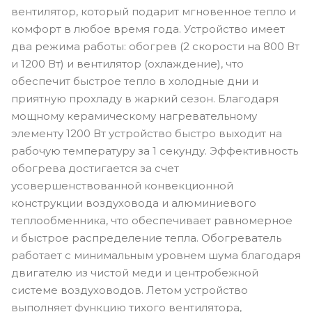
вентилятор, который подарит мгновенное тепло и
комфорт в любое время года. Устройство имеет
два режима работы: обогрев (2 скорости на 800 Вт
и 1200 Вт) и вентилятор (охлаждение), что
обеспечит быстрое тепло в холодные дни и
приятную прохладу в жаркий сезон. Благодаря
мощному керамическому нагревательному
элементу 1200 Вт устройство быстро выходит на
рабочую температуру за 1 секунду. Эффективность
обогрева достигается за счет
усовершенствованной конвекционной
конструкции воздуховода и алюминиевого
теплообменника, что обеспечивает равномерное
и быстрое распределение тепла. Обогреватель
работает с минимальным уровнем шума благодаря
двигателю из чистой меди и центробежной
системе воздуховодов. Летом устройство
выполняет функцию тихого вентилятора,