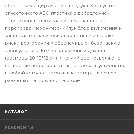
обеспечивая циркуляцию воздуха. Корпус из
огнестойкого АБС-пластика с добавлением
антипиренов, двойная система защиты от
перегрева, механический тумблер включения и
защитная металлическая решетка исключают
риски возгорания и обеспечивают безопасную
эксплуатацию. Его эргономичный дизайн
(размеры 20*13*12 см) и легкий вес позволяют с
легкостью переносить и использовать устройство
в любой комнате дома или квартиры, в офисе,
размещая на полу или на столе.
КАТАЛОГ
РЕКВИЗИТЫ