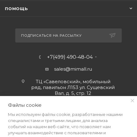
ПОМОЩЬ
ПОДПИСАТЬСЯ НА РАССЫЛКУ
+7(499) 490-48-04
sales@mimall.ru
ТЦ «Савеловский», мобильный
ряд, павильон Л153 ул. Сущевский
Вал, д. 5, стр. 12
Файлы cookie
Мы используем файлы cookie, разработанные нашими
специалистами и третьими лицами, для анализа
событий на нашем веб-сайте, что позволяет нам
улучшать взаимодействие с пользователями и