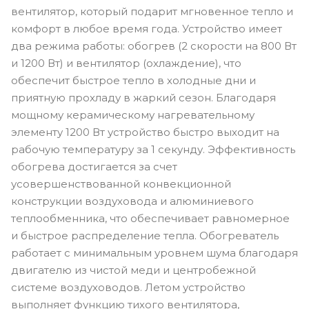
вентилятор, который подарит мгновенное тепло и
комфорт в любое время года. Устройство имеет
два режима работы: обогрев (2 скорости на 800 Вт
и 1200 Вт) и вентилятор (охлаждение), что
обеспечит быстрое тепло в холодные дни и
приятную прохладу в жаркий сезон. Благодаря
мощному керамическому нагревательному
элементу 1200 Вт устройство быстро выходит на
рабочую температуру за 1 секунду. Эффективность
обогрева достигается за счет
усовершенствованной конвекционной
конструкции воздуховода и алюминиевого
теплообменника, что обеспечивает равномерное
и быстрое распределение тепла. Обогреватель
работает с минимальным уровнем шума благодаря
двигателю из чистой меди и центробежной
системе воздуховодов. Летом устройство
выполняет функцию тихого вентилятора,