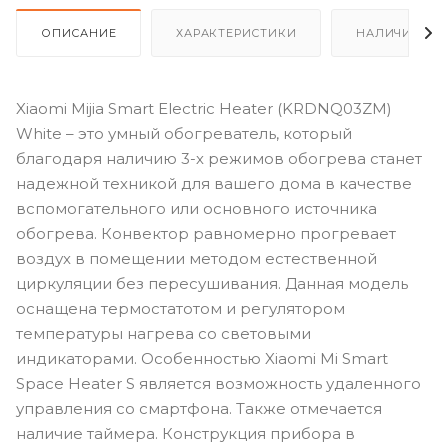
ОПИСАНИЕ
ХАРАКТЕРИСТИКИ
НАЛИЧИЕ
Xiaomi Mijia Smart Electric Heater (KRDNQ03ZM)
White – это умный обогреватель, который
благодаря наличию 3-х режимов обогрева станет
надежной техникой для вашего дома в качестве
вспомогательного или основного источника
обогрева. Конвектор равномерно прогревает
воздух в помещении методом естественной
циркуляции без пересушивания. Данная модель
оснащена термостатотом и регулятором
температуры нагрева со световыми
индикаторами. Особенностью Xiaomi Mi Smart
Space Heater S является возможность удаленного
управления со смартфона. Также отмечается
наличие таймера. Конструкция прибора в