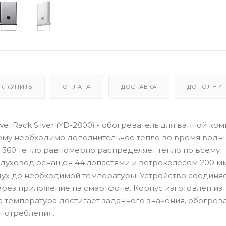
К КУПИТЬ
ОПЛАТА
ДОСТАВКА
ДОПОЛНИТ
wel Rack Silver (YD-2800) - обогреватель для ванной ком
кому необходимо дополнительное тепло во время водн
 360 тепло равномерно распределяет тепло по всему
уховод оснащен 44 лопастями и ветроколесом 200 мм
дух до необходимой температуры. Устройство соединяе
ерез приложение на смартфоне. Корпус изготовлен из
 температура достигает заданного значения, обогрев
потребления.