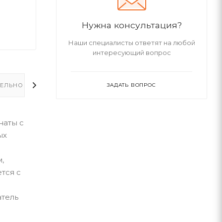
Нужна консультация?
Наши специалисты ответят на любой
интересующий вопрос
ЕЛЬНО
ЗАДАТЬ ВОПРОС
наты с
ых
,
тся с
атель