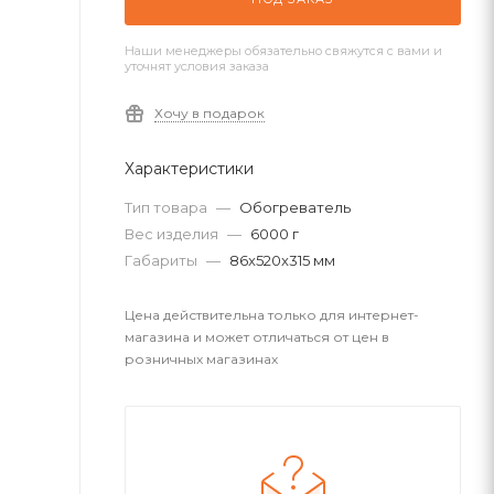
Наши менеджеры обязательно свяжутся с вами и
уточнят условия заказа
Хочу в подарок
Характеристики
Тип товара
—
Обогреватель
Вес изделия
—
6000 г
Габариты
—
86x520x315 мм
Цена действительна только для интернет-
магазина и может отличаться от цен в
розничных магазинах