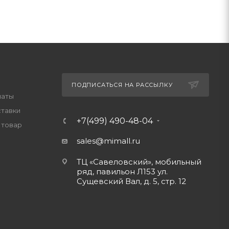
ПОДПИСАТЬСЯ НА РАССЫЛКУ
латы
ставки
+7(499) 490-48-04
 товар
sales@mimall.ru
ТЦ «Савеловский», мобильный
ряд, павильон Л153 ул.
Сущевский Вал, д. 5, стр. 12