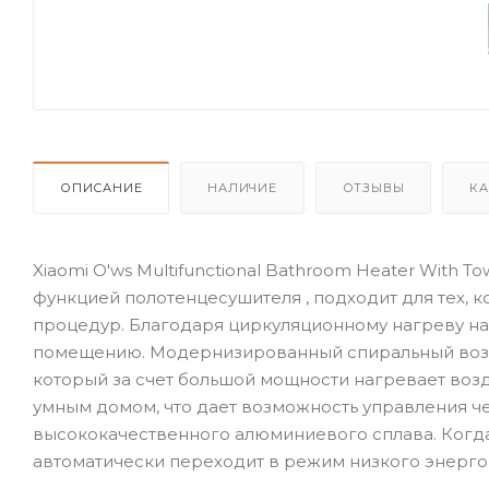
ОПИСАНИЕ
НАЛИЧИЕ
ОТЗЫВЫ
КА
Xiaomi O'ws Multifunctional Bathroom Heater With To
функцией полотенцесушителя , подходит для тех, 
процедур. Благодаря циркуляционному нагреву на
помещению. Модернизированный спиральный возд
который за счет большой мощности нагревает воз
умным домом, что дает возможность управления ч
высококачественного алюминиевого сплава. Когда
автоматически переходит в режим низкого энерго