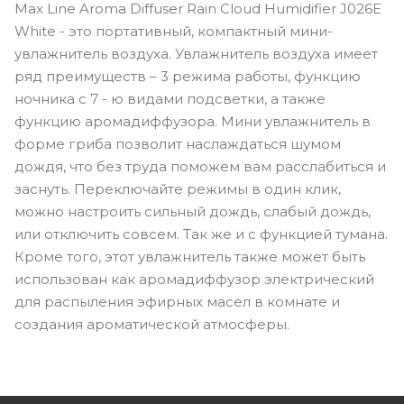
Max Line Aroma Diffuser Rain Cloud Humidifier J026E
White - это портативный, компактный мини-
увлажнитель воздуха. Увлажнитель воздуха имеет
ряд преимуществ – 3 режима работы, функцию
ночника с 7 - ю видами подсветки, а также
функцию аромадиффузора. Мини увлажнитель в
форме гриба позволит наслаждаться шумом
дождя, что без труда поможем вам расслабиться и
заснуть. Переключайте режимы в один клик,
можно настроить сильный дождь, слабый дождь,
или отключить совсем. Так же и с функцией тумана.
Кроме того, этот увлажнитель также может быть
использован как аромадиффузор электрический
для распыления эфирных масел в комнате и
создания ароматической атмосферы.