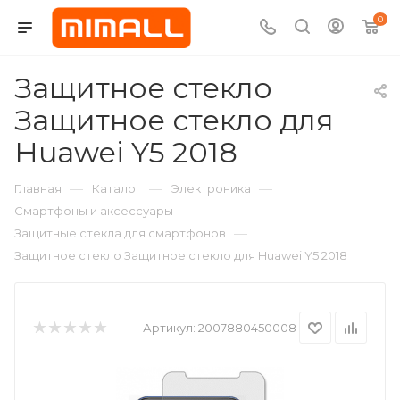
0
Защитное стекло
Защитное стекло для
Huawei Y5 2018
—
—
—
Главная
Каталог
Электроника
—
Смартфоны и аксессуары
—
Защитные стекла для смартфонов
Защитное стекло Защитное стекло для Huawei Y5 2018
Артикул:
2007880450008