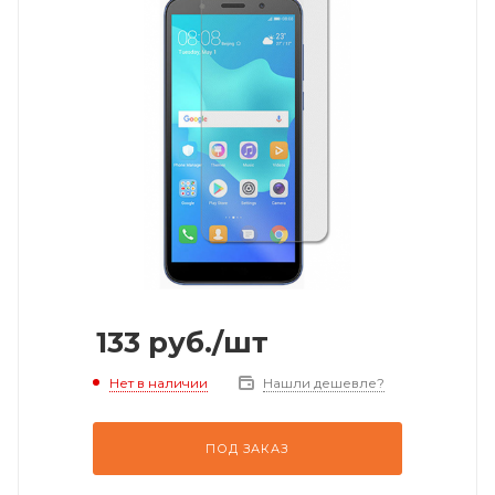
133
руб.
/шт
Нет в наличии
Нашли дешевле?
ПОД ЗАКАЗ