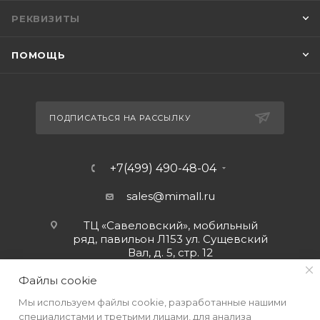
РЕКВИЗИТЫ
ПОМОЩЬ
ПОДПИСАТЬСЯ НА РАССЫЛКУ
+7(499) 490-48-04
sales@mimall.ru
ТЦ «Савеловский», мобильный
ряд, павильон Л153 ул. Сущевский
Вал, д. 5, стр. 12
Файлы cookie
Мы используем файлы cookie, разработанные нашими
специалистами и третьими лицами, для анализа