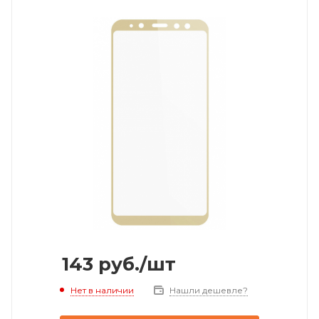
143
руб.
/шт
Нет в наличии
Нашли дешевле?