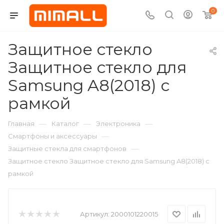
0
Защитное стекло
Защитное стекло для
Samsung A8(2018) с
рамкой
—
—
—
Главная
Каталог
Электроника
—
Смартфоны и аксессуары
—
Защитные стекла для смартфонов
Защитное стекло Защитное стекло для Samsung A8(2018) с
рамкой
Артикул:
2000101220015