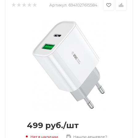
Артикул:
6941027615584
499
руб.
/шт
Нет в наличии
Нашли дешевле?