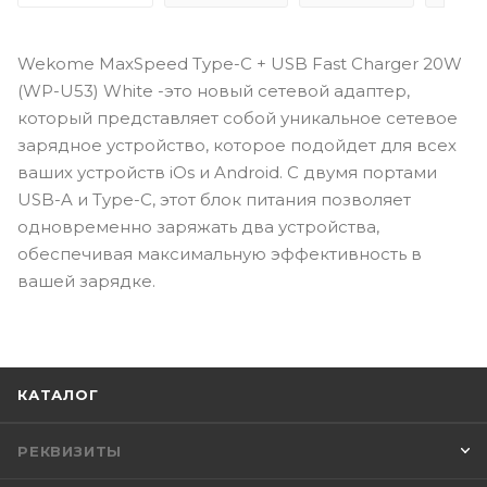
Wekome MaxSpeed Type-C + USB Fast Charger 20W
(WP-U53) White -это новый сетевой адаптер,
который представляет собой уникальное сетевое
зарядное устройство, которое подойдет для всех
ваших устройств iOs и Android. С двумя портами
USB-A и Type-C, этот блок питания позволяет
одновременно заряжать два устройства,
обеспечивая максимальную эффективность в
вашей зарядке.
КАТАЛОГ
РЕКВИЗИТЫ