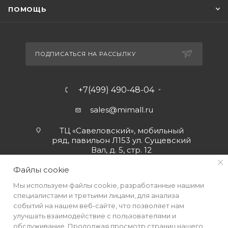
ПОМОЩЬ
ПОДПИСАТЬСЯ НА РАССЫЛКУ
+7(499) 490-48-04
sales@mimall.ru
ТЦ «Савеловский», мобильный
ряд, павильон Л153 ул. Сущевский
Вал, д. 5, стр. 12
Файлы cookie
Мы используем файлы cookie, разработанные нашими
специалистами и третьими лицами, для анализа
событий на нашем веб-сайте, что позволяет нам
улучшать взаимодействие с пользователями и
обслуживание. Продолжая просмотр страниц нашего