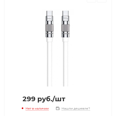
299
руб.
/шт
Нет в наличии
Нашли дешевле?