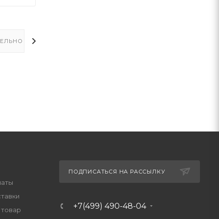
ЕЛЬНО
ПОДПИСАТЬСЯ НА РАССЫЛКУ
латы
ставки
+7(499) 490-48-04
 товар