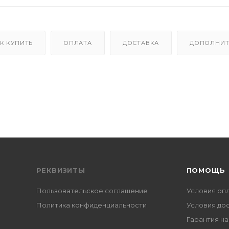
К КУПИТЬ
ОПЛАТА
ДОСТАВКА
ДОПОЛНИТ
РЕКВИЗИТЫ
ПОМОЩЬ
Пользовательское соглашение
Условия оп
Политика конфиденциальности
Условия до
Гарантия на