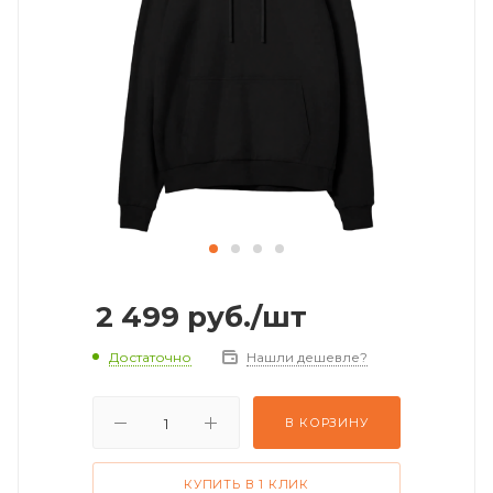
2 499
руб.
/шт
Достаточно
Нашли дешевле?
В КОРЗИНУ
КУПИТЬ В 1 КЛИК