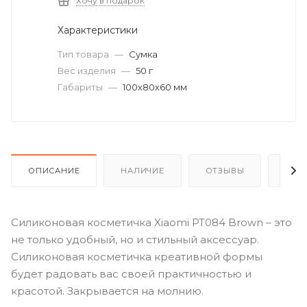
Хочу в подарок
Характеристики
Тип товара
—
Сумка
Вес изделия
—
50 г
Габариты
—
100x80x60 мм
ОПИСАНИЕ
НАЛИЧИЕ
ОТЗЫВЫ
КАК
Силиконовая косметичка Xiaomi PT084 Brown – это
не только удобный, но и стильный аксессуар.
Силиконовая косметичка креативной формы
будет радовать вас своей практичностью и
красотой. Закрывается на молнию.