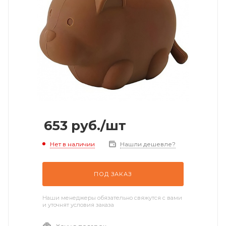
653
руб.
/шт
Нет в наличии
Нашли дешевле?
ПОД ЗАКАЗ
Наши менеджеры обязательно свяжутся с вами
и уточнят условия заказа