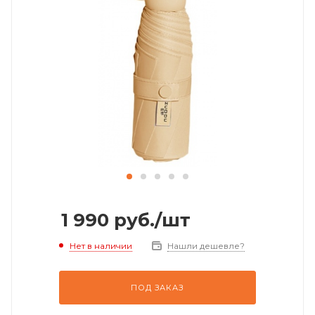
1 990
руб.
/шт
Нет в наличии
Нашли дешевле?
ПОД ЗАКАЗ