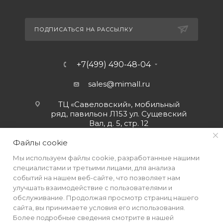
ПОДПИСАТЬСЯ НА РАССЫЛКУ
+7(499) 490-48-04
sales@mimall.ru
ТЦ «Савеловский», мобильный
ряд, павильон Л153 ул. Сущевский
Вал, д. 5, стр. 12
Файлы cookie
Мы используем файлы cookie, разработанные нашими
специалистами и третьими лицами, для анализа
событий на нашем веб-сайте, что позволяет нам
улучшать взаимодействие с пользователями и
обслуживание. Продолжая просмотр страниц нашего
сайта, вы принимаете условия его использования.
Более подробные сведения смотрите в нашей