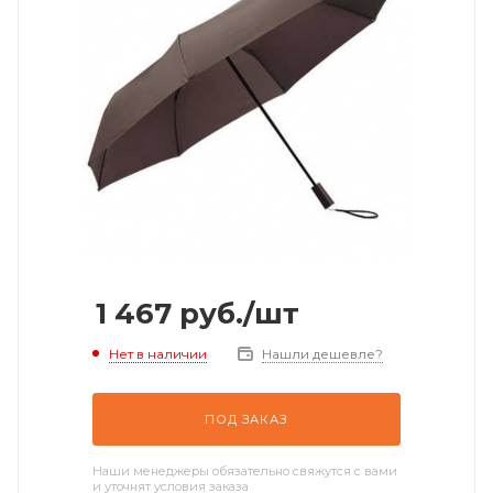
1 467
руб.
/шт
Нет в наличии
Нашли дешевле?
ПОД ЗАКАЗ
Наши менеджеры обязательно свяжутся с вами
и уточнят условия заказа