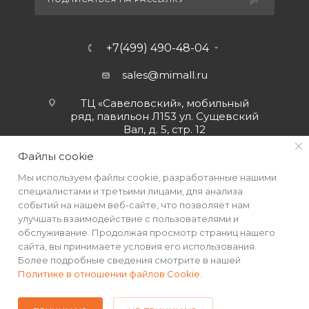
+7(499) 490-48-04
sales@mimall.ru
ТЦ «Савеловский», мобильный
ряд, павильон Л153 ул. Сущевский
Вал, д. 5, стр. 12
Файлы cookie
Мы используем файлы cookie, разработанные нашими
специалистами и третьими лицами, для анализа
событий на нашем веб-сайте, что позволяет нам
улучшать взаимодействие с пользователями и
обслуживание. Продолжая просмотр страниц нашего
сайта, вы принимаете условия его использования.
Более подробные сведения смотрите в нашей
Политике в отношении файлов Cookie
.
2026 © Интернет-магазин MiMall® • Не является публичной
офертой • 2026 г.