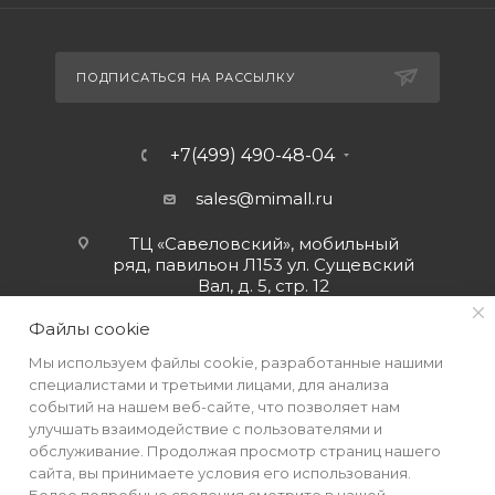
ПОДПИСАТЬСЯ НА РАССЫЛКУ
+7(499) 490-48-04
sales@mimall.ru
ТЦ «Савеловский», мобильный
ряд, павильон Л153 ул. Сущевский
Вал, д. 5, стр. 12
Файлы cookie
Мы используем файлы cookie, разработанные нашими
специалистами и третьими лицами, для анализа
событий на нашем веб-сайте, что позволяет нам
улучшать взаимодействие с пользователями и
обслуживание. Продолжая просмотр страниц нашего
сайта, вы принимаете условия его использования.