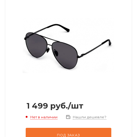
1 499
руб.
/шт
Нет в наличии
Нашли дешевле?
ПОД ЗАКАЗ