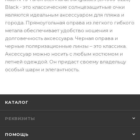
Black - это классические солнцезащитные очки
являются идеальным аксессуаром для пляжа и
города. Прямоугольная оправа из легкого гибкого
метала обеспечивает удобство ношения и
долговечность аксессуара. Черная оправа и
черные поляризационные линзы – это классика.
Аксессуар можно носить с любым костюмом и
летней одеждой. Он придаст своему владельцу
особый шарм и элегантность.
КАТАЛОГ
РЕКВИЗИТЫ
ПОМОЩЬ