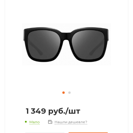
1 349
руб.
/шт
Мало
Нашли дешевле?