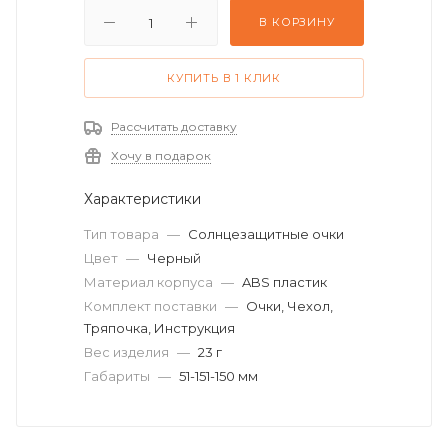
В КОРЗИНУ
КУПИТЬ В 1 КЛИК
Рассчитать доставку
Хочу в подарок
Характеристики
Тип товара
—
Солнцезащитные очки
Цвет
—
Черный
Материал корпуса
—
ABS пластик
Комплект поставки
—
Очки, Чехол,
Тряпочка, Инструкция
Вес изделия
—
23 г
Габариты
—
51-151-150 мм