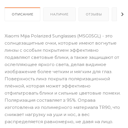
ОПИСАНИЕ
НАЛИЧИЕ
ОТЗЫВЫ
КАК
Xiaomi Mijia Polarized Sunglasses (MSG05GL) - это
солнцезащитные очки, которые имеют вогнутые
линзы с особым покрытием эффективно
подавляют световые блики, а также защищают от
ослепляющее яркого света, делая видимое
изображение более четким и мягким для глаз.
Поверхность линз покрыта поляризационной
плёнкой, которая может эффективно
отфильтровать блики и сильные цветовые помехи.
Поляризация составляет ≥ 95%. Оправа
изготовлена ​​из полимерного материала TR90, что
снижает нагрузку на уши и нос, а вес
распределяется равномерно, не давя на лицо.