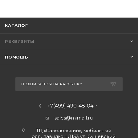
КАТАЛОГ
РЕКВИЗИТЫ
ПОМОЩЬ
ПОДПИСАТЬСЯ НА РАССЫЛКУ
+7(499) 490-48-04
sales@mimall.ru
ТЦ «Савеловский», мобильный
ряд, павильон Л153 ул. Сущевский