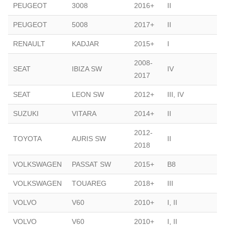
PEUGEOT
3008
2016+
II
PEUGEOT
5008
2017+
II
RENAULT
KADJAR
2015+
I
2008-
SEAT
IBIZA SW
IV
2017
SEAT
LEON SW
2012+
III, IV
SUZUKI
VITARA
2014+
II
2012-
TOYOTA
AURIS SW
II
2018
VOLKSWAGEN
PASSAT SW
2015+
B8
VOLKSWAGEN
TOUAREG
2018+
III
VOLVO
V60
2010+
I, II
VOLVO
V60
2010+
I, II