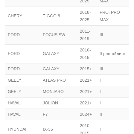
2025
MAX
2018-
PRO, PRO
CHERY
TIGGO 8
2025
MAX
2011-
FORD
FOCUS SW
III
2019
2010-
FORD
GALAXY
II рестайлинг
2015
FORD
GALAXY
2015+
III
GEELY
ATLAS PRO
2021+
I
GEELY
MONJARO
2021+
I
HAVAL
JOLION
2021+
I
HAVAL
F7
2024+
II
2010-
HYUNDAI
IX-35
I
2015