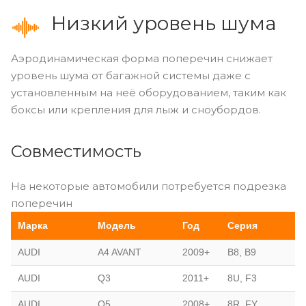
Низкий уровень шума
Аэродинамическая форма поперечин снижает
уровень шума от багажной системы даже с
установленным на неё оборудованием, таким как
боксы или крепления для лыж и сноубордов.
Совместимость
На некоторые автомобили потребуется подрезка
поперечин
Марка
Модель
Год
Серия
AUDI
A4 AVANT
2009+
B8, B9
AUDI
Q3
2011+
8U, F3
AUDI
Q5
2008+
8R, FY