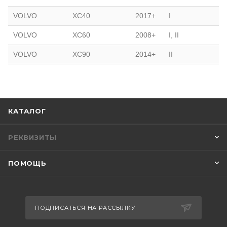
VOLVO
XC40
2017+
I
VOLVO
XC60
2008+
I, II
VOLVO
XC90
2014+
II
КАТАЛОГ
РЕКВИЗИТЫ
ПОМОЩЬ
ПОДПИСАТЬСЯ НА РАССЫЛКУ