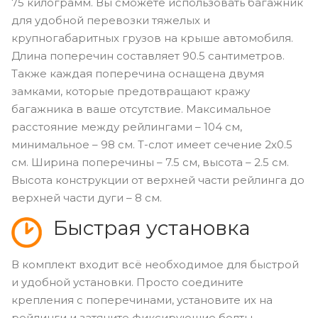
75 килограмм. Вы сможете использовать багажник
для удобной перевозки тяжелых и
крупногабаритных грузов на крыше автомобиля.
Длина поперечин составляет 90.5 сантиметров.
Также каждая поперечина оснащена двумя
замками, которые предотвращают кражу
багажника в ваше отсутствие. Максимальное
расстояние между рейлингами – 104 см,
минимальное – 98 см. Т-слот имеет сечение 2х0.5
см. Ширина поперечины – 7.5 см, высота – 2.5 см.
Высота конструкции от верхней части рейлинга до
верхней части дуги – 8 см.
Быстрая установка
В комплект входит всё необходимое для быстрой
и удобной установки. Просто соедините
крепления с поперечинами, установите их на
рейлинги и затяните фиксирующие болты.