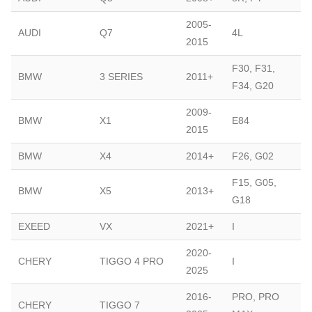
2005-
AUDI
Q7
4L
2015
F30, F31,
BMW
3 SERIES
2011+
F34, G20
2009-
BMW
X1
E84
2015
BMW
X4
2014+
F26, G02
F15, G05,
BMW
X5
2013+
G18
EXEED
VX
2021+
I
2020-
CHERY
TIGGO 4 PRO
I
2025
2016-
PRO, PRO
CHERY
TIGGO 7