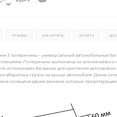
ОТЗЫВЫ
КАК КУПИТЬ
ОПЛАТА
ДОС
 мм 3 поперечины – универсальный автомобильный баг
еплениями. Поперечины выполнены из алюминиевого с
те использовать багажник для крепления автопалатки
ногабаритных грузов на крыше автомобиля. Длина поп
ечина оснащена двумя замками, которые предотвраща