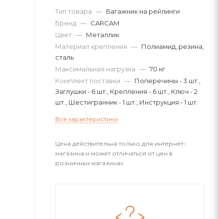
Тип товара
—
Багажник на рейлинги
Бренд
—
CARCAM
Цвет
—
Металлик
Материал крепления
—
Полиамид, резина,
сталь
Максимальная нагрузка
—
70 кг
Комплект поставки
—
Поперечины - 3 шт.,
Заглушки - 6 шт., Крепления - 6 шт., Ключ - 2
шт., Шестигранник - 1 шт., Инструкция - 1 шт.
Все характеристики
Цена действительна только для интернет-
магазина и может отличаться от цен в
розничных магазинах