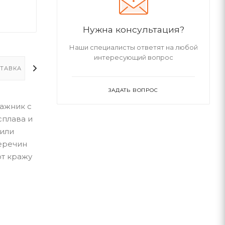
Нужна консультация?
Наши специалисты ответят на любой
интересующий вопрос
ТАВКА
ДОПОЛНИТЕЛЬНО
ЗАДАТЬ ВОПРОС
ажник с
плава и
 или
еречин
ют кражу