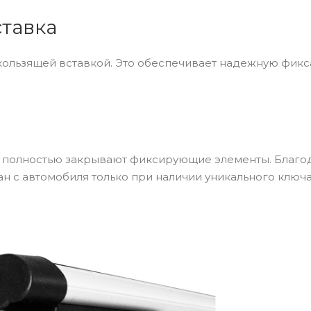
тавка
ользящей вставкой. Это обеспечивает надежную фик
 полностью закрывают фиксирующие элементы. Благо
н с автомобиля только при наличии уникального ключа