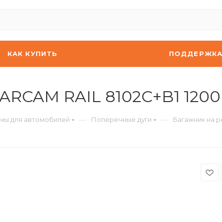
КАК КУПИТЬ
ПОДДЕРЖК
ARCAM RAIL 8102C+B1 1200
—
—
мы для автомобилей
Поперечные дуги
Багажник на р