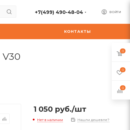
+7(499) 490-48-04
ВОЙТИ
А
КОНТАКТЫ
0
 V30
0
0
1 050
руб.
/шт
Нет в наличии
Нашли дешевле?