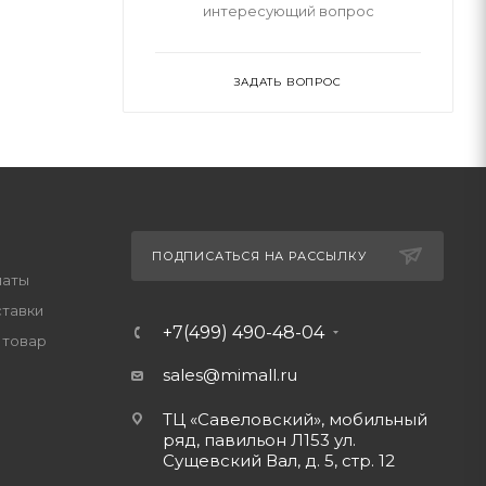
интересующий вопрос
ЗАДАТЬ ВОПРОС
ПОДПИСАТЬСЯ НА РАССЫЛКУ
латы
ставки
+7(499) 490-48-04
 товар
sales@mimall.ru
ТЦ «Савеловский», мобильный
ряд, павильон Л153 ул.
Сущевский Вал, д. 5, стр. 12