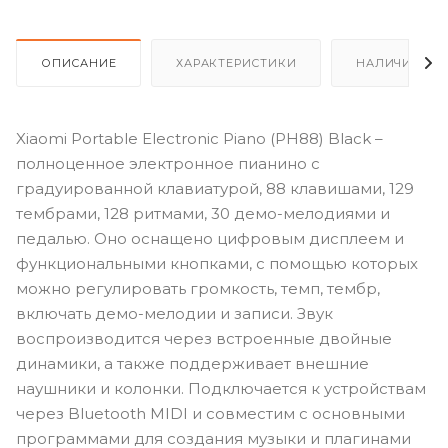
ОПИСАНИЕ
ХАРАКТЕРИСТИКИ
НАЛИЧИЕ
Xiaomi Portable Electronic Piano (PH88) Black –
полноценное электронное пианино с
градуированной клавиатурой, 88 клавишами, 129
тембрами, 128 ритмами, 30 демо-мелодиями и
педалью. Оно оснащено цифровым дисплеем и
функциональными кнопками, с помощью которых
можно регулировать громкость, темп, тембр,
включать демо-мелодии и записи. Звук
воспроизводится через встроенные двойные
динамики, а также поддерживает внешние
наушники и колонки. Подключается к устройствам
через Bluetooth MIDI и совместим с основными
программами для создания музыки и плагинами