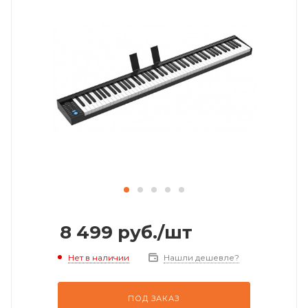
8 499
руб.
/шт
Нет в наличии
Нашли дешевле?
ПОД ЗАКАЗ