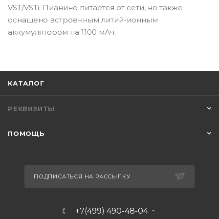
VST/VSTi. Пианино питается от сети, но также
оснащено встроенным литий-ионным
аккумулятором на 1100 мАч.
КАТАЛОГ
РЕКВИЗИТЫ
ПОМОЩЬ
ПОДПИСАТЬСЯ НА РАССЫЛКУ
+7(499) 490-48-04