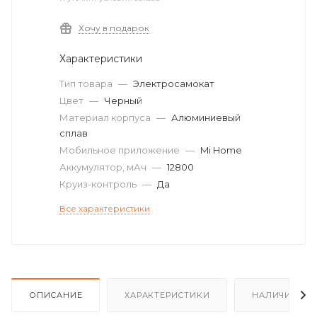
Хочу в подарок
Характеристики
Тип товара
—
Электросамокат
Цвет
—
Черный
Материал корпуса
—
Алюминиевый
сплав
Мобильное приложение
—
Mi Home
Аккумулятор, мАч
—
12800
Круиз-контроль
—
Да
Все характеристики
ОПИСАНИЕ
ХАРАКТЕРИСТИКИ
НАЛИЧИЕ