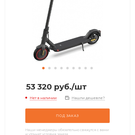
53 320
руб.
/шт
Нет в наличии
Нашли дешевле?
ПОД ЗАКАЗ
Наши менеджеры обязательно свяжутся с вами
и уточнят условия заказа